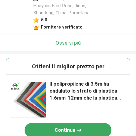
Huayuan East Road, Jinan,
Shandong, China ,Porcellana
5.0
Fornitore verificato
Osservi più
Ottieni il miglior prezzo per
Il polipropilene di 3.5m ha
ondulato lo strato di plastica
1.6mm-12mm che la plastica
spessa ondula
Continua