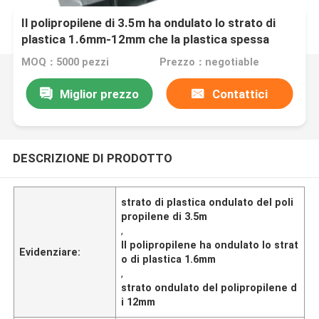
Il polipropilene di 3.5m ha ondulato lo strato di
plastica 1.6mm-12mm che la plastica spessa
ondula
MOQ：5000 pezzi
Prezzo：negotiable
Miglior prezzo
Contattici
DESCRIZIONE DI PRODOTTO
strato di plastica ondulato del poli
propilene di 3.5m
,
Il polipropilene ha ondulato lo strat
Evidenziare:
o di plastica 1.6mm
,
strato ondulato del polipropilene d
i 12mm