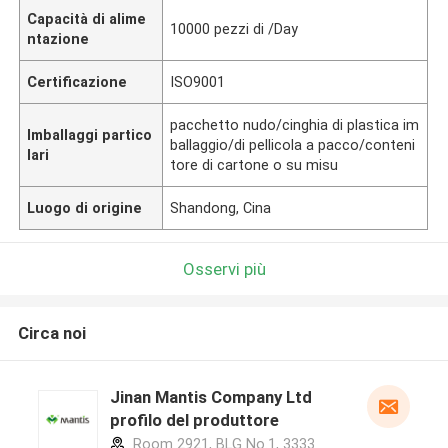
Capacità di alime
10000 pezzi di /Day
ntazione
Certificazione
ISO9001
pacchetto nudo/cinghia di plastica im
Imballaggi partico
ballaggio/di pellicola a pacco/conteni
lari
tore di cartone o su misu
Luogo di origine
Shandong, Cina
Osservi più
Circa noi
Jinan Mantis Company Ltd
profilo del produttore
Room 2921, BLG No.1, 3333