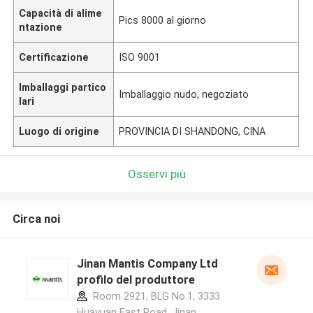
Capacità di alime
Pics 8000 al giorno
ntazione
Certificazione
ISO 9001
Imballaggi partico
Imballaggio nudo, negoziato
lari
Luogo di origine
PROVINCIA DI SHANDONG, CINA
Osservi più
Circa noi
Jinan Mantis Company Ltd
profilo del produttore
Room 2921, BLG No.1, 3333
Huayuan East Road, Jinan,