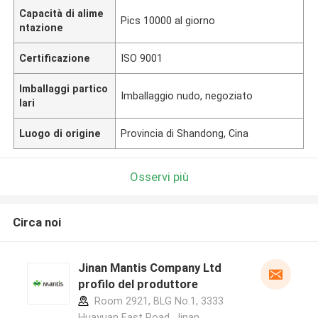
Capacità di alime
Pics 10000 al giorno
ntazione
Certificazione
ISO 9001
Imballaggi partico
Imballaggio nudo, negoziato
lari
Luogo di origine
Provincia di Shandong, Cina
Osservi più
Circa noi
Jinan Mantis Company Ltd
profilo del produttore
Room 2921, BLG No.1, 3333
Huayuan East Road, Jinan,