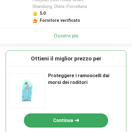
Shandong, China ,Porcellana
5.0
Fornitore verificato
Osservi più
Ottieni il miglior prezzo per
Proteggere i ramoscelli dai
morsi dei roditori
Continua