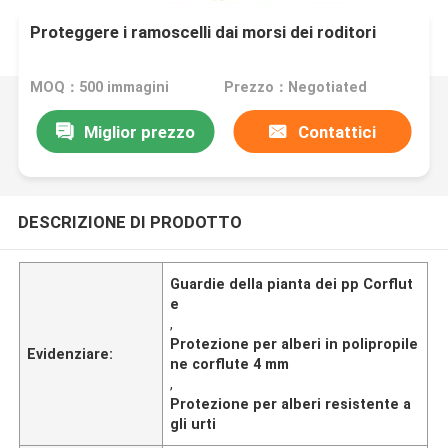
Proteggere i ramoscelli dai morsi dei roditori
MOQ：500 immagini
Prezzo：Negotiated
Miglior prezzo
Contattici
DESCRIZIONE DI PRODOTTO
Guardie della pianta dei pp Corflut
e
,
Protezione per alberi in polipropile
Evidenziare:
ne corflute 4 mm
,
Protezione per alberi resistente a
gli urti