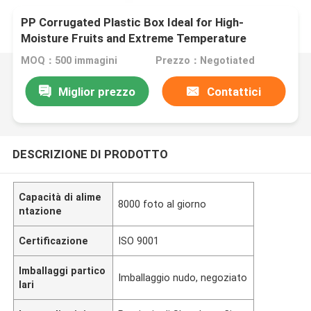
PP Corrugated Plastic Box Ideal for High-
Moisture Fruits and Extreme Temperature
Changes
MOQ：500 immagini
Prezzo：Negotiated
Miglior prezzo
Contattici
DESCRIZIONE DI PRODOTTO
Capacità di alime
8000 foto al giorno
ntazione
Certificazione
ISO 9001
Imballaggi partico
Imballaggio nudo, negoziato
lari