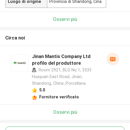
Luogo di origine
Provincia di Shandong, Cina
Osservi più
Circa noi
Jinan Mantis Company Ltd
profilo del produttore
Room 2921, BLG No.1, 3333
Huayuan East Road, Jinan,
Shandong, China ,Porcellana
5.0
Fornitore verificato
Osservi più