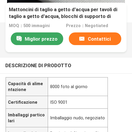
Mattoncini di taglio a getto d'acqua per tavoli di
taglio a getto d'acqua, blocchi di supporto di
lunga durata per apparecchiature abrasive a getto
MOQ：500 immagini
Prezzo：Negotiated
d'acqua
Miglior prezzo
Contattici
DESCRIZIONE DI PRODOTTO
Capacità di alime
8000 foto al giorno
ntazione
Certificazione
ISO 9001
Imballaggi partico
Imballaggio nudo, negoziato
lari