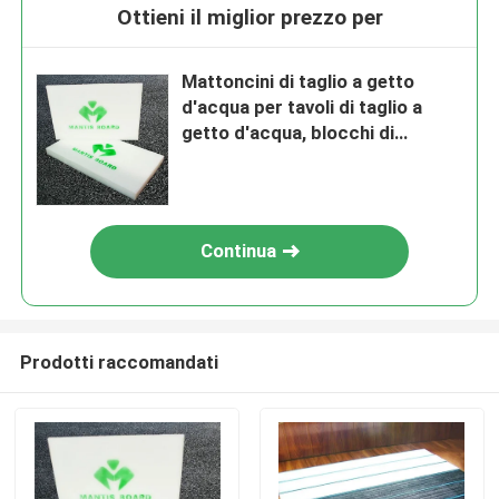
Ottieni il miglior prezzo per
Mattoncini di taglio a getto
d'acqua per tavoli di taglio a
getto d'acqua, blocchi di
supporto di lunga durata per
apparecchiature abrasive a
getto d'acqua
Continua
Prodotti raccomandati