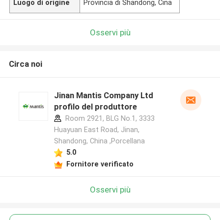
Luogo di origine
Provincia di Shandong, Cina
Osservi più
Circa noi
Jinan Mantis Company Ltd
profilo del produttore
Room 2921, BLG No.1, 3333
Huayuan East Road, Jinan,
Shandong, China ,Porcellana
5.0
Fornitore verificato
Osservi più